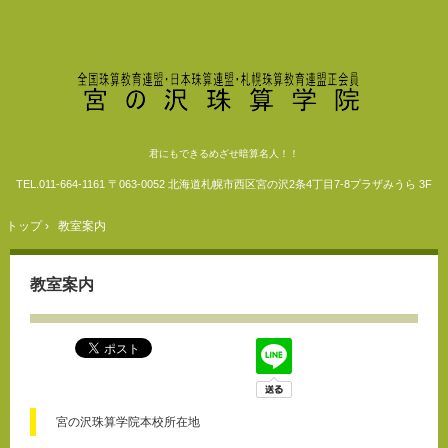
君にもできるめざせ暗算名人！！
TEL.
011-664-1161
〒063-0052 北海道札幌市西区宮の沢2条4丁目7-8プラザみうら 3F
トップ
›
教室案内
教室案内
宮の沢珠算学院本校所在地