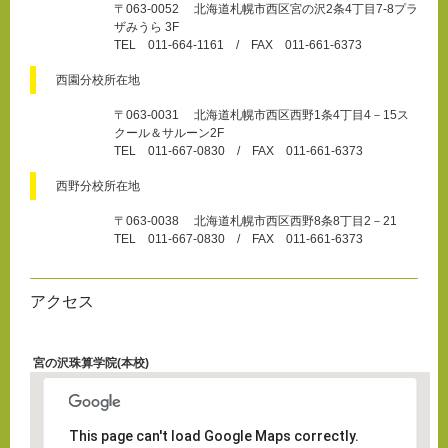
〒063-0052 北海道札幌市西区宮の沢2条4丁目7-8プラ
ザみうら 3F
TEL 011-664-1161 / FAX 011-661-6373
西園分校所在地
〒063-0031 北海道札幌市西区西野1条4丁目4－15ス
クール＆サルーン2F
TEL 011-667-0830 / FAX 011-661-6373
西野分校所在地
〒063-0038 北海道札幌市西区西野8条8丁目2－21
TEL 011-667-0830 / FAX 011-661-6373
アクセス
宮の沢珠算学院(本校)
This page can't load Google Maps correctly.