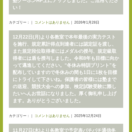
塾クーポンHP上にアップしました。ご活用くださ
い！
カテゴリー：｜
コメントはありません
｜ 2026年1月28日
12月22日(月)より各教室で本年最後の実力テスト
を施行、規定累計得点到達者には認定証を渡し、
また規定段位取得者にはメダルの授与、規定級取
得者には盾を授与しました。令和8年も目標に向か
って邁進してください。“冬休み特訓プリント”を
配布していますので冬休みの間も1日に1枚を目標
にトライして下さいね。保護者の皆様には塾まで
の送迎、競技大会への参加、検定試験受験に際し
たいへんお世話になりました。厚く御礼申し上げ
ます。ありがとうございました。
カテゴリー：｜
コメントはありません
｜ 2025年12月24日
11月27日(木)より各教室で予定表パチパチ通信冬