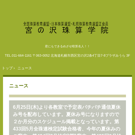
君にもできるめざせ暗算名人！！
TEL.
011-664-1161
〒063-0052 北海道札幌市西区宮の沢2条4丁目7-8プラザみうら 3F
トップ
›
ニュース
ニュース
6月25日(木)より各教室で予定表パチパチ通信夏休
み号を配布しています。夏休み号になりますので
２か月分のスケジュール掲載となっています。第
433回5月全珠連検定試験合格者、今年の夏休みの