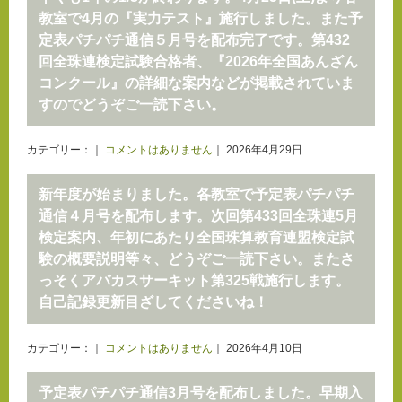
教室で4月の『実力テスト』施行しました。また予
定表パチパチ通信５月号を配布完了です。第432
回全珠連検定試験合格者、『2026年全国あんざん
コンクール』の詳細な案内などが掲載されていま
すのでどうぞご一読下さい。
カテゴリー：｜
コメントはありません
｜ 2026年4月29日
新年度が始まりました。各教室で予定表パチパチ
通信４月号を配布します。次回第433回全珠連5月
検定案内、年初にあたり全国珠算教育連盟検定試
験の概要説明等々、どうぞご一読下さい。またさ
っそくアバカスサーキット第325戦施行します。
自己記録更新目ざしてくださいね！
カテゴリー：｜
コメントはありません
｜ 2026年4月10日
予定表パチパチ通信3月号を配布しました。早期入