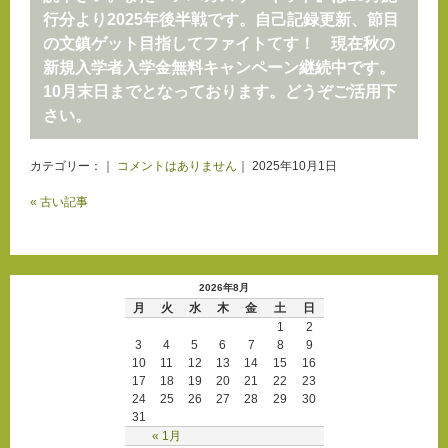
行分より2025年後半戦です。自己記録更新、節目
の文鎮ゲット目指してファイトてす！ 現在秋の
新規入学者入学金無料キャンペーン継続中です。
10月末日までとなっております。どうぞご活用下
さい。
カテゴリー：｜
コメントはありません
｜ 2025年10月1日
« 古い記事
2026年8月
月
火
水
木
金
土
日
1
2
3
4
5
6
7
8
9
10
11
12
13
14
15
16
17
18
19
20
21
22
23
24
25
26
27
28
29
30
31
« 1月